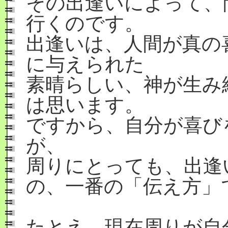
その出逢いによって、
行くのです。
出逢いは、人間が真の
に与えられた
素晴らしい、神が生み
は思います。
ですから、自分が喜び
が、
周りにとっても、出逢
の、一番の「伝え方」
たとえ、現在周りが自