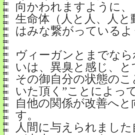
向かわれますように、
生命体（人と人、人と
はみな繋がっているよ
ヴィーガンとまでなら
いは、異臭と感じ、と
その御自分の状態のこ
いた頂く”ことによっ
自他の関係が改善へと
す。
人間に与えられました