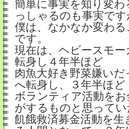
簡単に事実を知り変わ
っしゃるのも事実です
僕は、なかなか変わる
です。
現在は、ヘビースモー
転身し４年半ほど
肉魚大好き野菜嫌いだ
へ転身し、３年半ほど
ボランティア活動をお
がするものと思ってい
飢餓救済募金活動を生