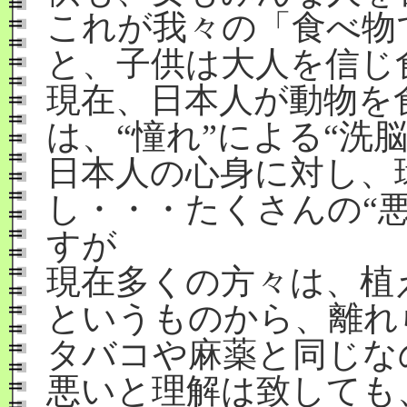
これが我々の「食べ物
と、子供は大人を信じ
現在、日本人が動物を
は、“憧れ”による“洗
日本人の心身に対し、
し・・・たくさんの“
すが
現在多くの方々は、植
というものから、離れ
タバコや麻薬と同じな
悪いと理解は致しても