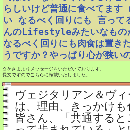
らしいけど普通に食べてます（
い なるべく回りにも 言って
んのLifestyleみたいなも
なるべく回りにも肉食は置き
うですか？やっぱり心が狭い
タケさまよりメッセージをいただいております。
長文ですのでこちらに転載いたしました。
ヴェジタリアン＆ヴィ
は、理由、きっかけも
皆さん、「共通すると
って歩まれている」と