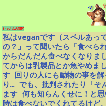
シキさんの質問
私はveganです（スペルあっ
の？」って聞いたら「食べら
からだんだん食べなくなりまし
てからは乳製品とか魚やめま
す 回りの人にも動物の事を解
り… でも、批判されたり「そ
ます 何も知らんくせに！と思
時は食べないでくれてるけど